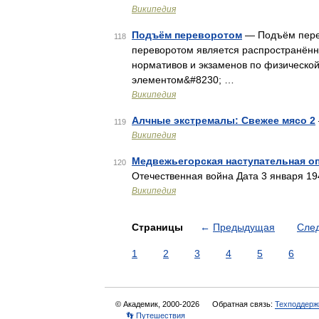
Википедия
Подъём переворотом
— Подъём пере
118
переворотом является распространённ
нормативов и экзаменов по физической
элементом&#8230; …
Википедия
Алчные экстремалы: Свежее мясо 2
119
Википедия
Медвежьегорская наступательная о
120
Отечественная война Дата 3 января 1
Википедия
Страницы
←
Предыдущая
Сле
1
2
3
4
5
6
© Академик, 2000-2026
Обратная связь:
Техподдерж
👣 Путешествия