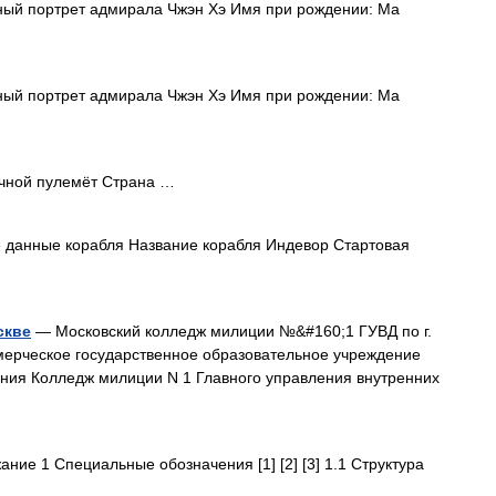
ый портрет адмирала Чжэн Хэ Имя при рождении: Ма
ый портрет адмирала Чжэн Хэ Имя при рождении: Ма
учной пулемёт Страна …
 данные корабля Название корабля Индевор Стартовая
скве
— Московский колледж милиции №&#160;1 ГУВД по г.
ерческое государственное образовательное учреждение
ния Колледж милиции N 1 Главного управления внутренних
ие 1 Специальные обозначения [1] [2] [3] 1.1 Структура