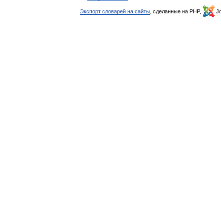
Экспорт словарей на сайты
, сделанные на PHP,
Jo